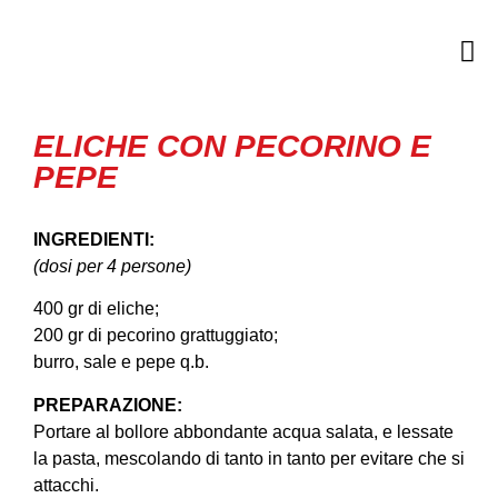
ELICHE CON PECORINO E
PEPE
INGREDIENTI:
(dosi per 4 persone)
400 gr di eliche;
200 gr di pecorino grattuggiato;
burro, sale e pepe q.b.
PREPARAZIONE:
Portare al bollore abbondante acqua salata, e lessate
la pasta, mescolando di tanto in tanto per evitare che si
attacchi.