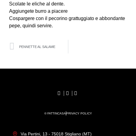
Scolate le eliche al dente.
Aggiungete burro a piacere
Cospargere con il pecorino grattuggiato e abbondante
pepe, quindi servire.
PENNETTE AL SALAME
© FATTINCASA
PRIVACY POLICY
Via Pertini, 13 - 75018 Stigliano (MT)